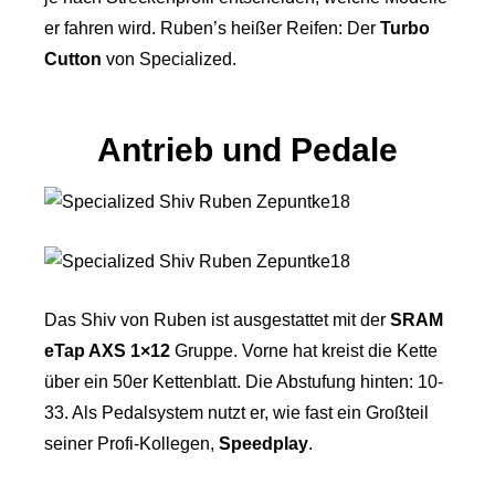
er fahren wird. Ruben’s heißer Reifen: Der
Turbo
Cutton
von Specialized.
Antrieb und Pedale
Das Shiv von Ruben ist ausgestattet mit der
SRAM
eTap AXS 1×12
Gruppe. Vorne hat kreist die Kette
über ein 50er Kettenblatt. Die Abstufung hinten: 10-
33. Als Pedalsystem nutzt er, wie fast ein Großteil
seiner Profi-Kollegen,
Speedplay
.