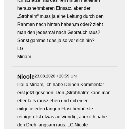
Ich schätze mal das Teil hinten hat einen
herausnehmbaren Einsatz, aber der
„Strohalm“ muss ja eine Leitung durch den
Rahmen nach hinten haben,m oder? zieht
man den jedesmal nach Gebrauch raus?
Sonst gammelt das ja so vor sich hin?
LG
Miriam
Nicole
23.08.2020 • 20:59 Uhr
Hallo Miriam, ich habe Deinen Kommentar
erst jetzt gesehen. Den „Strohhalm“ kann man
ebenfalls rausziehen und mit einer
mitgelieferten langen Flaschenbürste
reinigen. Ist etwas aufwendig, aber ich habe
den Dreh langsam raus. LG Nicole