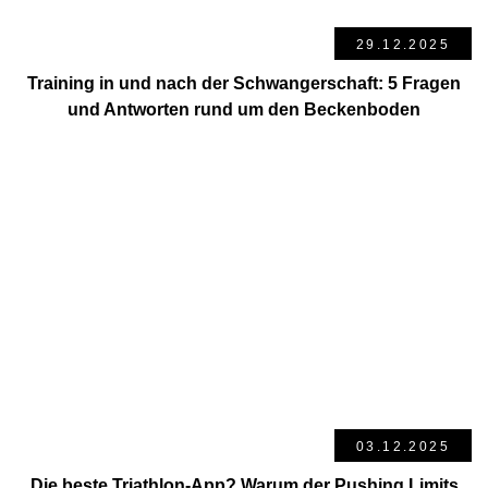
29.12.2025
Training in und nach der Schwangerschaft: 5 Fragen
und Antworten rund um den Beckenboden
03.12.2025
Die beste Triathlon-App? Warum der Pushing Limits