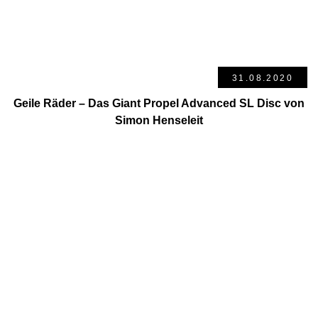
31.08.2020
Geile Räder – Das Giant Propel Advanced SL Disc von
Simon Henseleit