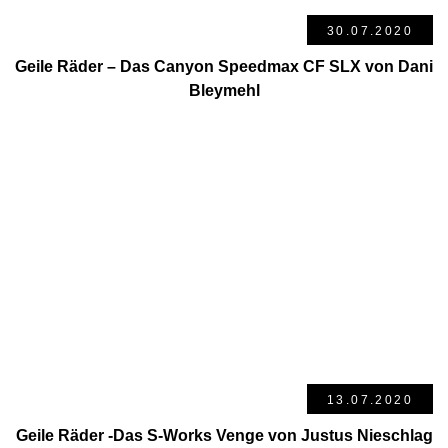
30.07.2020
Geile Räder – Das Canyon Speedmax CF SLX von Dani
Bleymehl
13.07.2020
Geile Räder -Das S-Works Venge von Justus Nieschlag