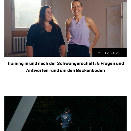
29.12.2025
Training in und nach der Schwangerschaft: 5 Fragen und
Antworten rund um den Beckenboden