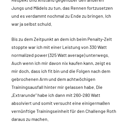
Jungs und Mädels zu tun, das Rennen fortzusetzen
und es verdammt nochmal zu Ende zu bringen. Ich
war ja selbst schuld.
Bis zu dem Zeitpunkt an dem ich beim Penalty-Zelt
stoppte war ich mit einer Leistung von 330 Watt
normalized power (325 Watt average) unterwegs.
Auch wenn ich mir davon nix kaufen kann, zeigt es
mir doch, dass ich fit bin und die Folgen nach dem
gebrochenen Arm und dem achtwöchigen
Trainingsausfall hinter mir gelassen habe. Die
„Extrarunde“ habe ich dann mit 260-280 Watt
absolviert und somit versucht eine einigermaßen
vernünftige Trainingseinheit für den Challenge Roth
daraus zu machen.