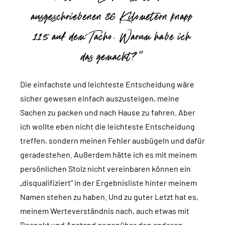
ausgeschriebenen 86 Kilometern knapp
115 auf dem Tacho. Warum habe ich
das gemacht?
Die einfachste und leichteste Entscheidung wäre
sicher gewesen einfach auszusteigen, meine
Sachen zu packen und nach Hause zu fahren. Aber
ich wollte eben nicht die leichteste Entscheidung
treffen, sondern meinen Fehler ausbügeln und dafür
geradestehen. Außerdem hätte ich es mit meinem
persönlichen Stolz nicht vereinbaren können ein
„disqualifiziert“ in der Ergebnisliste hinter meinem
Namen stehen zu haben. Und zu guter Letzt hat es,
meinem Werteverständnis nach, auch etwas mit
Respekt und Anstand gegenüber den anderen