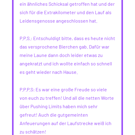
ein ähnliches Schicksal getroffen hat und der
sich für die Extrakilometer und den Lauf als
Leidensgenosse angeschlossen hat.
P.P.S.: Entschuldigt bitte, dass es heute nicht
das versprochene Bierchen gab. Dafür war
meine Laune dann doch leider etwas zu
angekratzt und ich wollte einfach so schnell
es geht wieder nach Hause.
P.P.P.S: Es war eine große Freude so viele
von euch zu treffen! Und all die netten Worte
über Pushing Limits haben mich sehr
gefreut! Auch die gutgemeinten
Anfeuerungen auf der Laufstrecke weiß ich
zu schätzen!