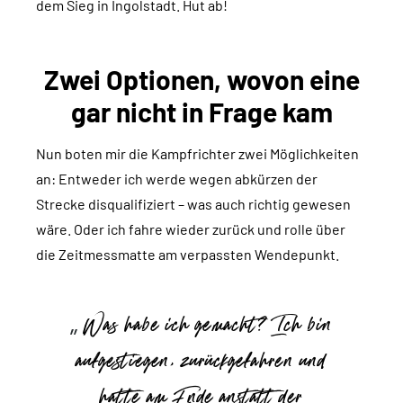
dem Sieg in Ingolstadt. Hut ab!
Zwei Optionen, wovon eine
gar nicht in Frage kam
Nun boten mir die Kampfrichter zwei Möglichkeiten
an: Entweder ich werde wegen abkürzen der
Strecke disqualifiziert – was auch richtig gewesen
wäre. Oder ich fahre wieder zurück und rolle über
die Zeitmessmatte am verpassten Wendepunkt.
Was habe ich gemacht? Ich bin
aufgestiegen, zurückgefahren und
hatte am Ende anstatt der