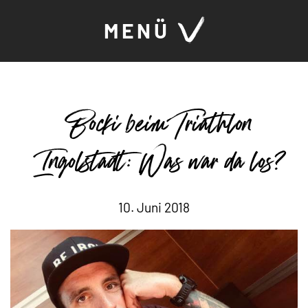
MENÜ
Bocki beim Triathlon
Ingolstadt: Was war da los?
10. Juni 2018