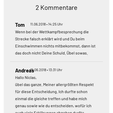
2 Kommentare
Tom
11.06.2018 • 14:25 Uhr
Wenn bei der Wettkampfbesprechung die
Strecke falsch erklärt wird und Du beim
Einschwimmen nichts mitbekommst, dann ist
das doch nicht Deine Schuld. Übel sowas.
Andreas
15.06.2018 • 13:31 Uhr
Hallo Niclas,
übel das ganze. Meiner allergrößten Respekt
für diese Entscheidung. Ich durfte schon
einmal die gleiche treffen und habe mich
genau sowie wie du entscheiden, wofür ich
auch viele Erklärungen abgeben durfte.