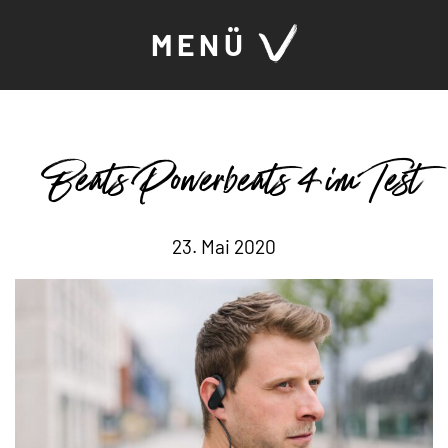
MENÜ
Beats Powerbeats 4 im Test
23. Mai 2020