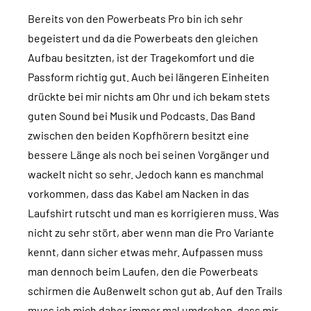
Bereits von den Powerbeats Pro bin ich sehr
begeistert und da die Powerbeats den gleichen
Aufbau besitzten, ist der Tragekomfort und die
Passform richtig gut. Auch bei längeren Einheiten
drückte bei mir nichts am Ohr und ich bekam stets
guten Sound bei Musik und Podcasts. Das Band
zwischen den beiden Kopfhörern besitzt eine
bessere Länge als noch bei seinen Vorgänger und
wackelt nicht so sehr. Jedoch kann es manchmal
vorkommen, dass das Kabel am Nacken in das
Laufshirt rutscht und man es korrigieren muss. Was
nicht zu sehr stört, aber wenn man die Pro Variante
kennt, dann sicher etwas mehr. Aufpassen muss
man dennoch beim Laufen, den die Powerbeats
schirmen die Außenwelt schon gut ab. Auf den Trails
muss ich mich daher immer mal umdrehen, dass mir