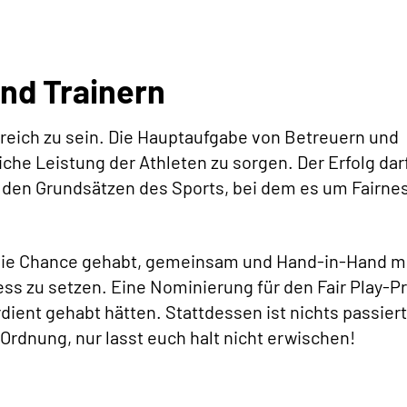
und Trainern
lgreich zu sein. Die Hauptaufgabe von Betreuern und
liche Leistung der Athleten zu sorgen. Der Erfolg dar
r den Grundsätzen des Sports, bei dem es um Fairne
n die Chance gehabt, gemeinsam und Hand-in-Hand m
ess zu setzen. Eine Nominierung für den Fair Play-Pr
ient gehabt hätten. Stattdessen ist nichts passier
Ordnung, nur lasst euch halt nicht erwischen!