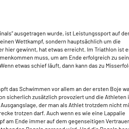
 Finals“ ausgetragen wurde, ist Leistungssport auf d
deinen Wettkampf, sondern hauptsächlich um die
 hier gewinnt, hat etwas erreicht. Im Triathlon ist e
ammenkommen muss, um am Ende erfolgreich zu sein
Wenn etwas schief läuft, dann kann das zu Misserfol
mpft das Schwimmen vor allem an der ersten Boje wa
on sicherlich zusätzlich provoziert und die Athleten 
Ausgangslage, der man als Athlet trotzdem nicht mi
cke trotzen darf. Auch wenn es wie eine Lappalie
ampf am Ende immer auf dem gegenseitigen Vertraue