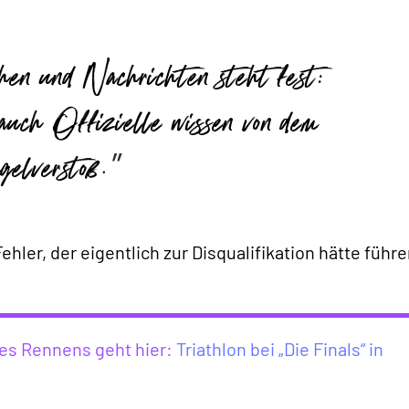
en und Nachrichten steht fest:
auch Offizielle wissen von dem
elverstoß.
ler, der eigentlich zur Disqualifikation hätte führe
des Rennens geht hier:
Triathlon bei „Die Finals“ in