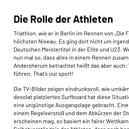
Die Rolle der Athleten
Triathlon, wie er in Berlin im Rennen von „Die
höchsten Niveau. Es ging dort nicht um irgen
Deutschen Meistertitel in der Elite und U23. Wer
nun mal so, dass alles in einem Rennen zus
Andersherum betrachtet heißt das aber auch: 
führen. That’s our sport!
Die TV-Bilder zeigen eindrucksvoll, wie umkä
desolat platziertes Surfboard hat diese Situati
eine ungünstige Ausgangslage gebracht. Eine 
einem Regelverstoß und dem Abkürzen der Stre
erscheinen mag, so basiert ein fairer Wettk