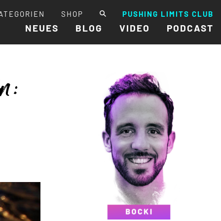
ATEGORIEN
SHOP
PUSHING LIMITS CLUB
NEUES
BLOG
VIDEO
PODCAST
n: