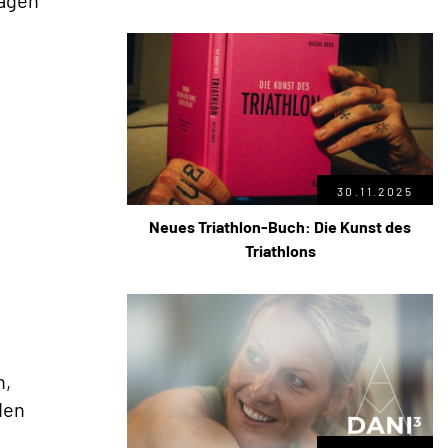
sagen
30.11.2025
Neues Triathlon-Buch: Die Kunst des
Triathlons
n,
den