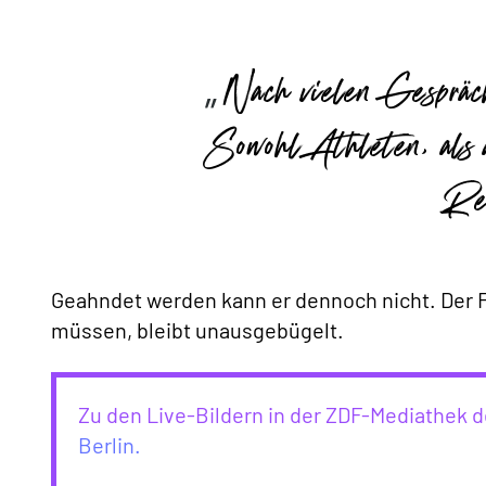
Nach vielen Gespräch
Sowohl Athleten, als 
Reg
Geahndet werden kann er dennoch nicht. Der Feh
müssen, bleibt unausgebügelt.
Zu den Live-Bildern in der ZDF-Mediathek 
Berlin.