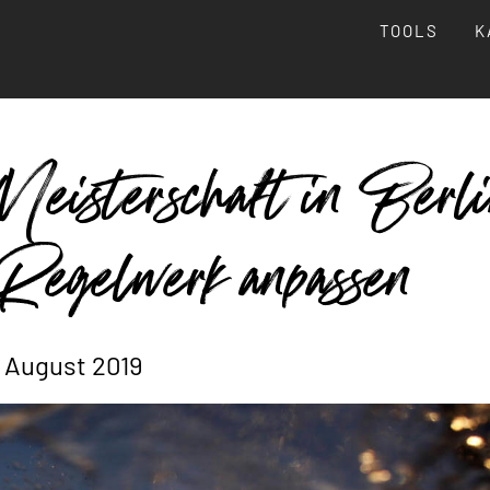
TOOLS
K
eisterschaft in Berli
Regelwerk anpassen
 August 2019