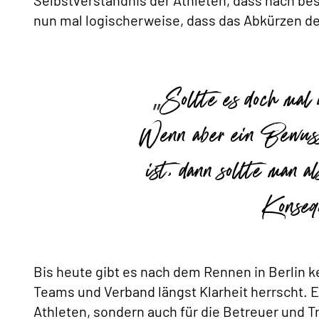
Selbstverständnis der Athleten, dass nach b
nun mal logischerweise, dass das Abkürzen der
Sollte es doch mal
Wenn aber ein Bewuss
ist, dann sollte man a
Konseq
Bis heute gibt es nach dem Rennen in Berlin 
Teams und Verband längst Klarheit herrscht. Ein
Athleten, sondern auch für die Betreuer und Tr