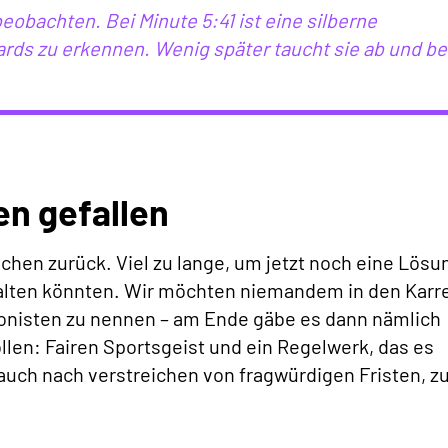
eobachten. Bei Minute 5:41 ist eine silberne
rds zu erkennen. Wenig später taucht sie ab und be
en gefallen
ochen zurück. Viel zu lange, um jetzt noch eine Lösu
behalten könnten. Wir möchten niemandem in den Karr
gonisten zu nennen – am Ende gäbe es dann nämlich
ollen: Fairen Sportsgeist und ein Regelwerk, das es
auch nach verstreichen von fragwürdigen Fristen, z