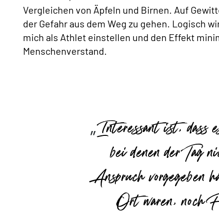
Vergleichen von Äpfeln und Birnen. Auf Gewitte
der Gefahr aus dem Weg zu gehen. Logisch wi
mich als Athlet einstellen und den Effekt min
Menschenverstand.
Interessant ist, dass
bei denen der Tag ni
Anspruch vorgegeben h
Ort waren, noch Fa