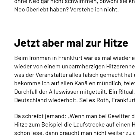
ohne Neo gar nicht schwimmen, obwohl sie kn
Neo überlebt haben? Verstehe ich nicht.
Jetzt aber mal zur Hitze
Beim Ironman in Frankfurt war es mal wieder e
wieder von einem unbarmherzigen Hitzerennen 
was der Veranstalter alles falsch gemacht ha
bekomme ich auf allen Kanälen mündlich, tele
Durchfall der Alleswisser mitgeteilt. Ein Ritu
Deutschland wiederholt. Sei es Roth, Frankfur
Da schreibt jemand: „Wenn man bei Gewitter 
Hitze zum Beispiel die Laufstrecke auf einen 
schon lese, dann braucht man nicht weiter zu d