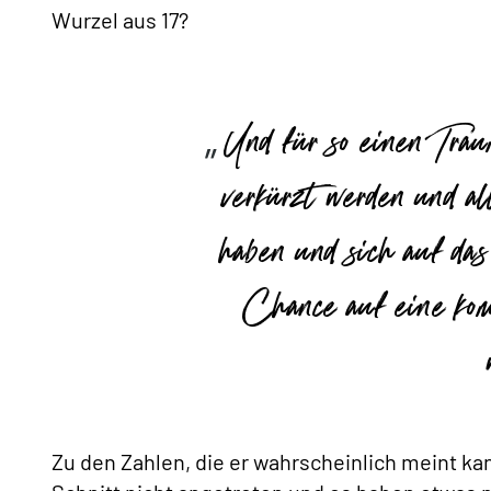
Wurzel aus 17?
Und für so einen Trau
verkürzt werden und al
haben und sich auf da
Chance auf eine ko
Zu den Zahlen, die er wahrscheinlich meint ka