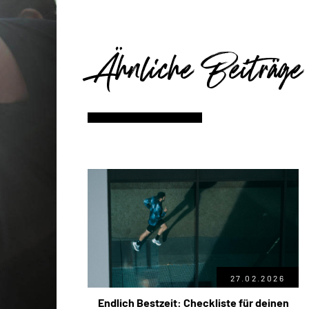
Ähnliche Beiträge
27.02.2026
Endlich Bestzeit: Checkliste für deinen