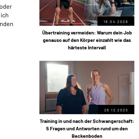
 oder
ich
18.04.2026
unden
Übertraining vermeiden: Warum dein Job
genauso auf den Körper einzahlt wie das
härteste Intervall
29.12.2025
Training in und nach der Schwangerschaft:
5 Fragen und Antworten rund um den
Beckenboden