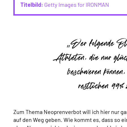
Titelbild:
Getty Images for IRONMAN
Der folgende Blo
Athleten, die nur glück
beschweren können,
restlichen 99%
Zum Thema Neoprenverbot will ich hier nur ga
auf den Weg geben. Wie kommt es, dass so ein