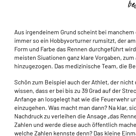
be
Aus irgendeinem Grund scheint bei manchem d
immer so ein Hobbyvorturner rumsitzt, der am 
Form und Farbe das Rennen durchgeführt wird. 
meisten Siuationen ganz klare Vorgaben, zum
hinzugezogen. Das medizinische Team, die Beh
Schön zum Beispiel auch der Athlet, der nicht 
wissen, dass er bei bis zu 39 Grad auf der Str
Anfange an losgelegt hat wie die Feuerwehr u
einzugehen. Was macht man dann? Na klar, s
Nachdruck zu verleihen die Ansage „das Rennen
Zahlen und werde diese auch öffentlich machen
welche Zahlen kennste denn? Das kleine Einmale