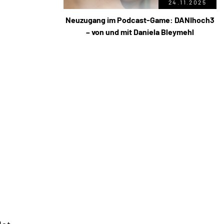
24.11.2025
Neuzugang im Podcast-Game: DANIhoch3
– von und mit Daniela Bleymehl
m