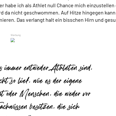
r habe ich als Athlet null Chance mich einzustellen
rd da nicht geschwommen. Auf Hitze hingegen kann 
imieren. Das verlangt halt ein bisschen Hirn und ges
 es immer entweder Athleten sind,
cht so lief, wie es der eigene
at oder Menschen, die weder vor
chwissen besitzen, die sich