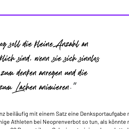
g soll die kleine Anzahl an
lich sind, wenn sie sich sinnlos
 zum denken anregen und die
 zum Lachen animieren.
nz beiläufig mit einem Satz eine Denksportaufgabe 
ige Athleten bei Neoprenverbot so tun, als könnte