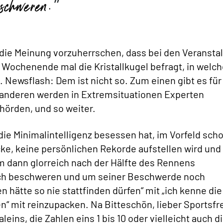
schweren.
ie Meinung vorzuherrschen, dass bei den Veranstal
Wochenende mal die Kristallkugel befragt, in welch
Newsflash: Dem ist nicht so. Zum einen gibt es für
 anderen werden in Extremsituationen Experten
örden, und so weiter.
die Minimalintelligenz besessen hat, im Vorfeld sch
ecke, keine persönlichen Rekorde aufstellen wird und
m dann glorreich nach der Hälfte des Rennens
ich beschweren und um seiner Beschwerde noch
 hätte so nie stattfinden dürfen“ mit „ich kenne die
“ mit reinzupacken. Na Bitteschön, lieber Sportsfr
ins, die Zahlen eins 1 bis 10 oder vielleicht auch d