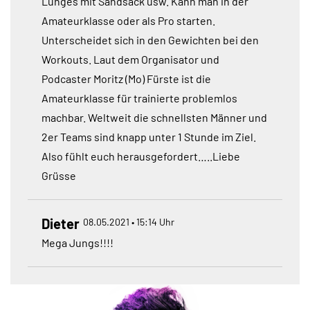
Lunges mit Sandsack usw. Kann man in der
Amateurklasse oder als Pro starten.
Unterscheidet sich in den Gewichten bei den
Workouts. Laut dem Organisator und
Podcaster Moritz (Mo) Fürste ist die
Amateurklasse für trainierte problemlos
machbar. Weltweit die schnellsten Männer und
2er Teams sind knapp unter 1 Stunde im Ziel.
Also fühlt euch herausgefordert…..Liebe
Grüsse
Dieter
08.05.2021 • 15:14 Uhr
Mega Jungs!!!!