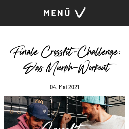
MENÜ
Finale Crossfit-Challenge:
Das Murph-Workout
04. Mai 2021