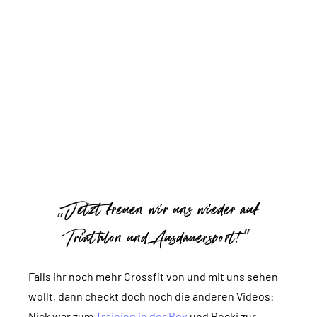
Jetzt freuen wir uns wieder auf
Triathlon und Ausdauersport!
Falls ihr noch mehr Crossfit von und mit uns sehen
wollt, dann checkt doch noch die anderen Videos:
Nick war zum
Training in der Box
und Bocki zur