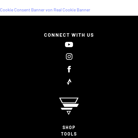
Cookie Consent Banner von Real Cookie Banner
CONNECT WITH US
SHOP
TOOLS