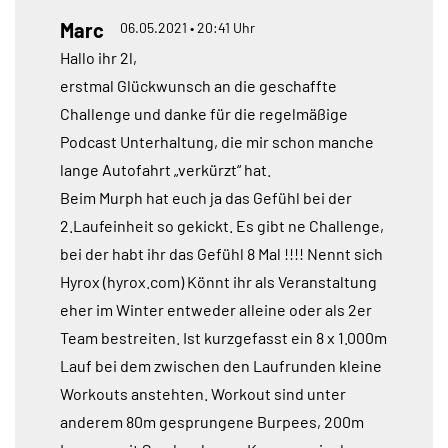
Marc
06.05.2021 • 20:41 Uhr
Hallo ihr 2l,
erstmal Glückwunsch an die geschaffte
Challenge und danke für die regelmäßige
Podcast Unterhaltung, die mir schon manche
lange Autofahrt „verkürzt“ hat.
Beim Murph hat euch ja das Gefühl bei der
2.Laufeinheit so gekickt. Es gibt ne Challenge,
bei der habt ihr das Gefühl 8 Mal !!!! Nennt sich
Hyrox (hyrox.com) Könnt ihr als Veranstaltung
eher im Winter entweder alleine oder als 2er
Team bestreiten. Ist kurzgefasst ein 8 x 1.000m
Lauf bei dem zwischen den Laufrunden kleine
Workouts anstehten. Workout sind unter
anderem 80m gesprungene Burpees, 200m