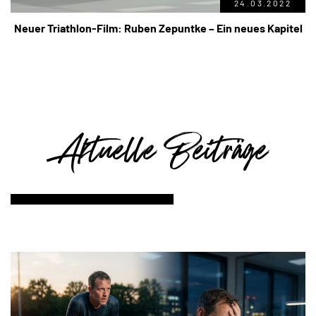
24.03.2022
Neuer Triathlon-Film: Ruben Zepuntke – Ein neues Kapitel
Aktuelle Beiträge