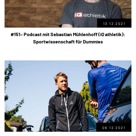
13.12.2021
#151– Podcast mit Sebastian Mühlenhoff (iQ athletik):
Sportwissenschaft für Dummies
06.12.2021