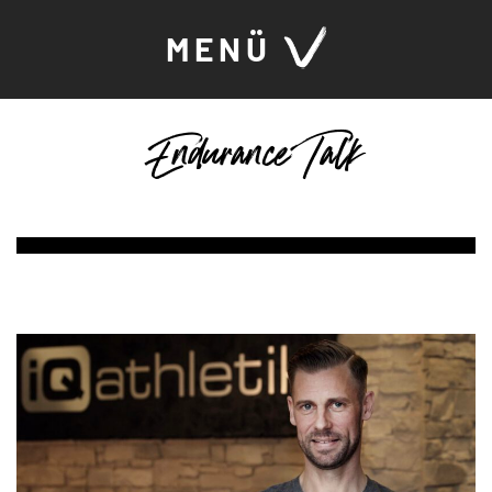
MENÜ
Endurance Talk