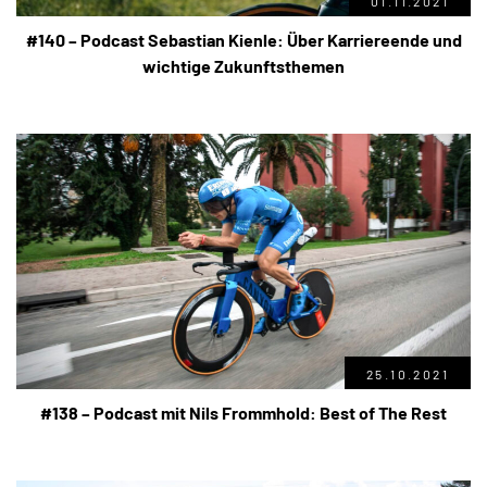
01.11.2021
#140 – Podcast Sebastian Kienle: Über Karriereende und
wichtige Zukunftsthemen
25.10.2021
#138 – Podcast mit Nils Frommhold: Best of The Rest