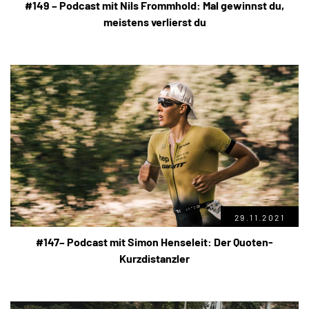
#149 – Podcast mit Nils Frommhold: Mal gewinnst du,
meistens verlierst du
29.11.2021
#147– Podcast mit Simon Henseleit: Der Quoten-
Kurzdistanzler